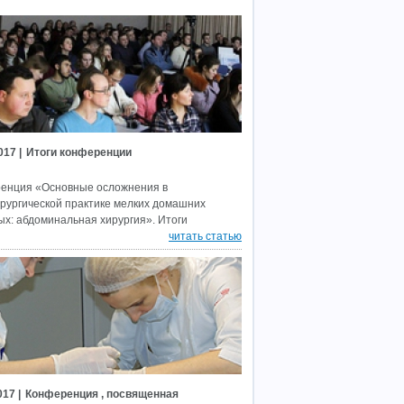
017 |
Итоги конференции
енция «Основные осложнения в
рургической практике мелких домашних
ых: абдоминальная хирургия». Итоги
читать статью
017 |
Конференция , посвященная